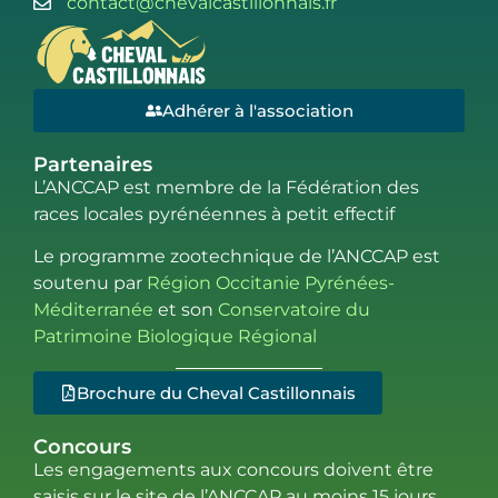
contact@chevalcastillonnais.fr
Adhérer à l'association
Partenaires
L’ANCCAP est membre de la Fédération des
races locales pyrénéennes à petit effectif
Le programme zootechnique de l’ANCCAP est
soutenu par
Région Occitanie Pyrénées-
Méditerranée
et son
Conservatoire du
Patrimoine Biologique Régional
Brochure du Cheval Castillonnais
Concours
Les engagements aux concours doivent être
saisis sur le site de l’ANCCAP au moins 15 jours