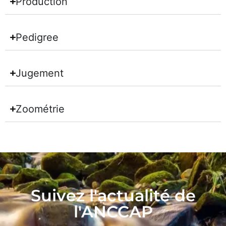
Production
Pedigree
Jugement
Zoométrie
Suivez l'actualité de
l'ANCCAP