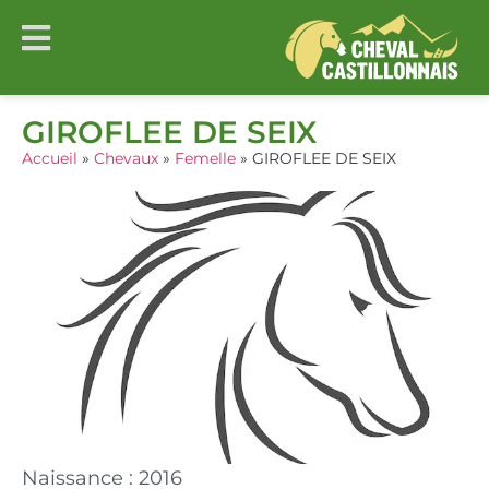
GIROFLEE DE SEIX
Accueil
»
Chevaux
»
Femelle
»
GIROFLEE DE SEIX
Naissance : 2016