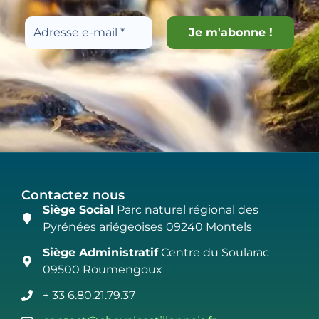
Contactez nous
Siège Social
Parc naturel régional des
Pyrénées ariégeoises 09240 Montels
Siège Administratif
Centre du Soularac
09500 Roumengoux
+ 33 6.80.21.79.37